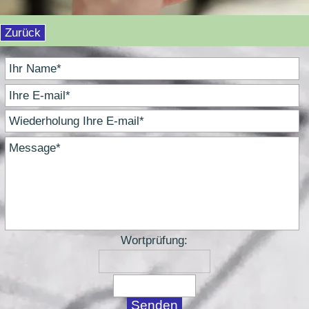
Zurück
Wortprüfung: